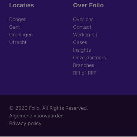
Locaties
Over Follo
Dongen
Over ons
Gent
Contact
Groningen
Werken bij
Utrecht
Cases
Insights
Onze partners
Branches
RFI of RFP
© 2026 Follo. All Rights Reserved.
Footer
Algemene voorwaarden
links
Privacy policy