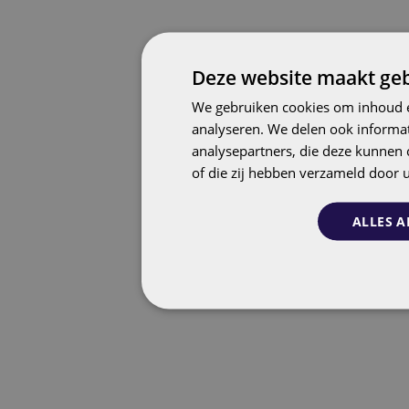
Deze website maakt geb
We gebruiken cookies om inhoud e
analyseren. We delen ook informat
analysepartners, die deze kunnen 
of die zij hebben verzameld door 
ALLES A